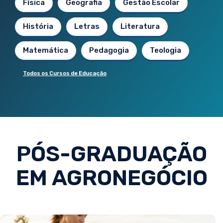
Física
Geografia
Gestão Escolar
História
Letras
Literatura
Matemática
Pedagogia
Teologia
Todos os Cursos de Educação
PÓS-GRADUAÇÃO
EM AGRONEGÓCIO