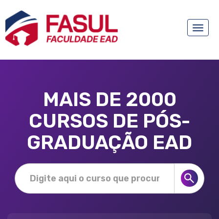
Toggle
naviga
MAIS DE 2000
CURSOS DE PÓS-
GRADUAÇÃO EAD