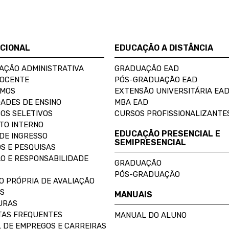
UCIONAL
EDUCAÇÃO A DISTÂNCIA
AÇÃO ADMINISTRATIVA
GRADUAÇÃO EAD
DOCENTE
PÓS-GRADUAÇÃO EAD
OMOS
EXTENSÃO UNIVERSITÁRIA EA
ADES DE ENSINO
MBA EAD
OS SELETIVOS
CURSOS PROFISSIONALIZANTE
TO INTERNO
EDUCAÇÃO PRESENCIAL E
DE INGRESSO
SEMIPRESENCIAL
S E PESQUISAS
O E RESPONSABILIDADE
GRADUAÇÃO
PÓS-GRADUAÇÃO
O PRÓPRIA DE AVALIAÇÃO
S
MANUAIS
URAS
AS FREQUENTES
MANUAL DO ALUNO
 DE EMPREGOS E CARREIRAS