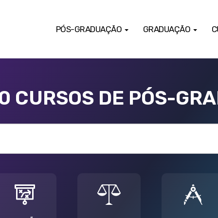
PÓS-GRADUAÇÃO
GRADUAÇÃO
C
00 CURSOS DE PÓS-GR