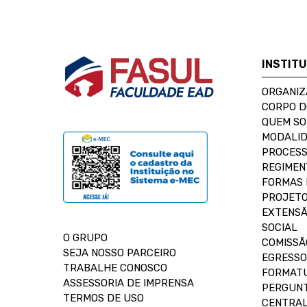
INSTIT
ORGANIZ
CORPO 
QUEM S
MODALID
PROCESS
REGIMEN
FORMAS 
PROJETO
EXTENSÃ
SOCIAL
O GRUPO
COMISSÃ
SEJA NOSSO PARCEIRO
EGRESSO
TRABALHE CONOSCO
FORMAT
ASSESSORIA DE IMPRENSA
PERGUNT
TERMOS DE USO
CENTRAL