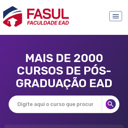
Toggle
naviga
MAIS DE 2000
CURSOS DE PÓS-
GRADUAÇÃO EAD