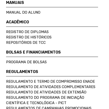
MANUAIS
MANUAL DO ALUNO
ACADÊMICO
REGISTRO DE DIPLOMAS
REGISTRO DE HISTÓRICOS
REPOSITÓRIOS DE TCC
BOLSAS E FINANCIAMENTOS
PROGRAMA DE BOLSAS
REGULAMENTOS
REGULAMENTO E TERMO DE COMPROMISSO ENADE
REGULAMENTO DE ATIVIDADES COMPLEMENTARES
REGULAMENTO DE ATIVIDADES DE EXTENSÃO
REGULAMENTO DO PROGRAMA DE INICIAÇÃO
CIENTÍFICA E TECNOLÓGICA - PICT
REGULAMENTOS DE CAMPANHAS PROMOCIONAIS