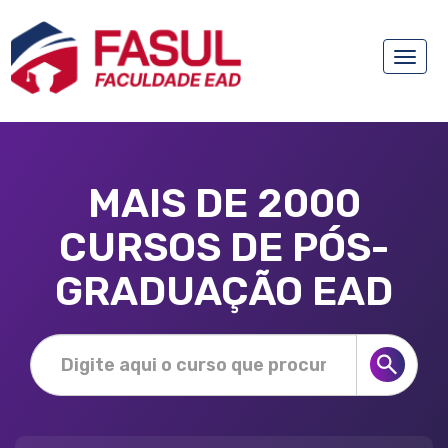
Toggle
naviga
MAIS DE 2000
CURSOS DE PÓS-
GRADUAÇÃO EAD