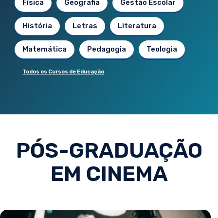
Física
Geografia
Gestão Escolar
História
Letras
Literatura
Matemática
Pedagogia
Teologia
Todos os Cursos de Educação
PÓS-GRADUAÇÃO
EM CINEMA