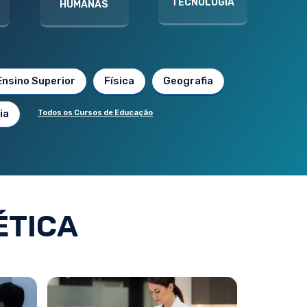
TECNOLOGIA
HUMANAS
Ensino Superior
Física
Geografia
ia
Todos os Cursos de Educação
ÉTICA