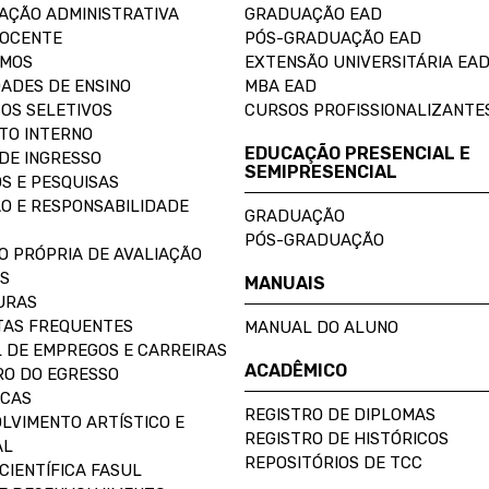
AÇÃO ADMINISTRATIVA
GRADUAÇÃO EAD
DOCENTE
PÓS-GRADUAÇÃO EAD
OMOS
EXTENSÃO UNIVERSITÁRIA EA
ADES DE ENSINO
MBA EAD
OS SELETIVOS
CURSOS PROFISSIONALIZANTE
TO INTERNO
EDUCAÇÃO PRESENCIAL E
DE INGRESSO
SEMIPRESENCIAL
S E PESQUISAS
O E RESPONSABILIDADE
GRADUAÇÃO
PÓS-GRADUAÇÃO
O PRÓPRIA DE AVALIAÇÃO
S
MANUAIS
URAS
AS FREQUENTES
MANUAL DO ALUNO
 DE EMPREGOS E CARREIRAS
ACADÊMICO
O DO EGRESSO
ECAS
REGISTRO DE DIPLOMAS
LVIMENTO ARTÍSTICO E
REGISTRO DE HISTÓRICOS
AL
REPOSITÓRIOS DE TCC
CIENTÍFICA FASUL