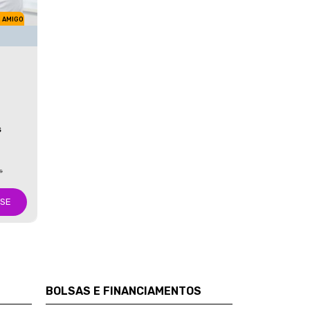
M AMIGO
S
s
-SE
BOLSAS E FINANCIAMENTOS