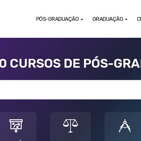
PÓS-GRADUAÇÃO
GRADUAÇÃO
C
00 CURSOS DE PÓS-GR