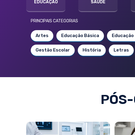
EDUCAÇÃO
SAÚDE
PRINCIPAIS CATEGORIAS
Artes
Educação Básica
Educação 
Gestão Escolar
História
Letras
PÓS-