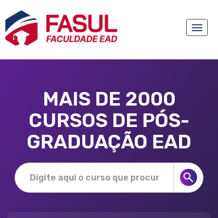
Toggle
naviga
MAIS DE 2000
CURSOS DE PÓS-
GRADUAÇÃO EAD