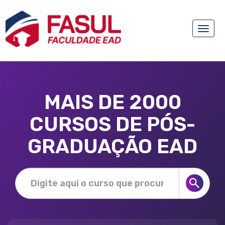
Toggle
naviga
MAIS DE 2000
CURSOS DE PÓS-
GRADUAÇÃO EAD