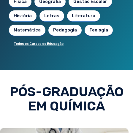
Física
Geografia
Gestão Escolar
História
Letras
Literatura
Matemática
Pedagogia
Teologia
Todos os Cursos de Educação
PÓS-GRADUAÇÃO
EM QUÍMICA