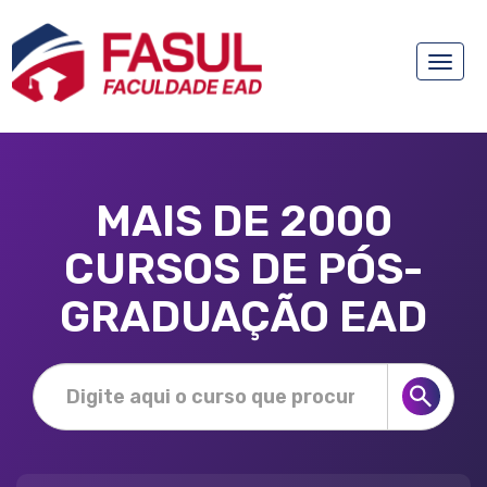
Toggle
naviga
MAIS DE 2000
CURSOS DE PÓS-
GRADUAÇÃO EAD