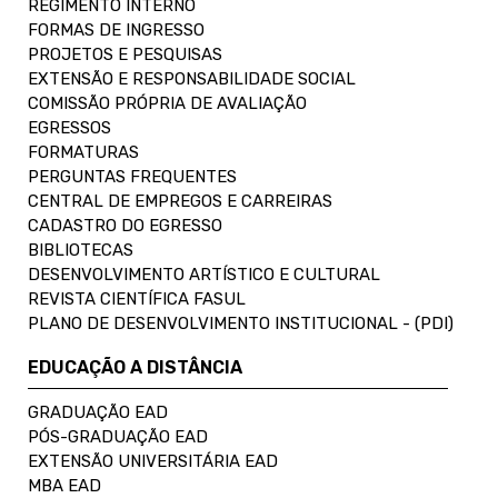
REGIMENTO INTERNO
FORMAS DE INGRESSO
PROJETOS E PESQUISAS
EXTENSÃO E RESPONSABILIDADE SOCIAL
COMISSÃO PRÓPRIA DE AVALIAÇÃO
EGRESSOS
FORMATURAS
PERGUNTAS FREQUENTES
CENTRAL DE EMPREGOS E CARREIRAS
CADASTRO DO EGRESSO
BIBLIOTECAS
DESENVOLVIMENTO ARTÍSTICO E CULTURAL
REVISTA CIENTÍFICA FASUL
PLANO DE DESENVOLVIMENTO INSTITUCIONAL - (PDI)
EDUCAÇÃO A DISTÂNCIA
GRADUAÇÃO EAD
PÓS-GRADUAÇÃO EAD
EXTENSÃO UNIVERSITÁRIA EAD
MBA EAD