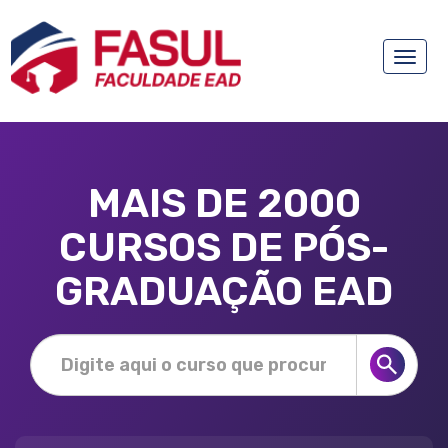
Toggle
naviga
MAIS DE 2000
CURSOS DE PÓS-
GRADUAÇÃO EAD